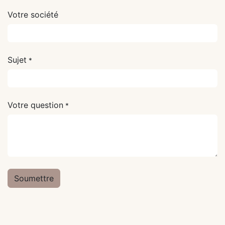
Votre société
Sujet
*
Votre question
*
Soumettre