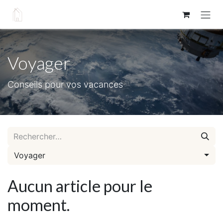
Se rendre au contenu
Voyager
Conseils pour vos vacances
Voyager
Aucun article pour le
moment.