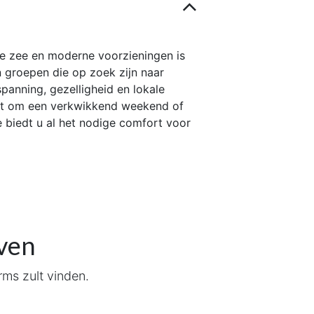
de zee en moderne voorzieningen is
 groepen die op zoek zijn naar
spanning, gezelligheid en lokale
at om een verkwikkend weekend of
 biedt u al het nodige comfort voor
even
orms zult vinden.