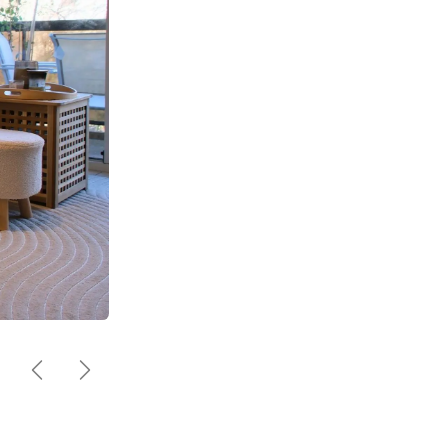
Précédent
Suivant