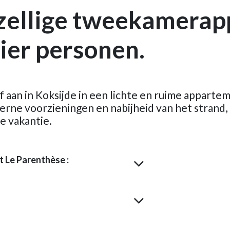
zellige tweekamerap
ier personen.
jf aan in Koksijde in een lichte en ruime apparte
erne voorzieningen en nabijheid van het strand, 
e vakantie.
 Le Parenthèse :