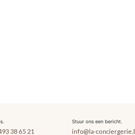
s.
Stuur ons een bericht.
493 38 65 21
info@la-conciergerie.