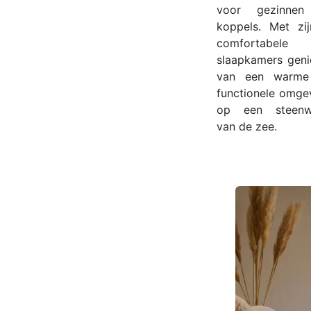
voor gezinnen
koppels. Met zi
comfortabele
slaapkamers geni
van een warme
functionele omge
op een steenw
van de zee.