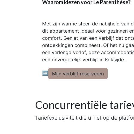
Waarom kiezen voor Le Parenthèse?
Met zijn warme sfeer, de nabijheid van 
dit appartement ideaal voor gezinnen en
comfort. Geniet van een verblijf dat ont
ontdekkingen combineert. Of het nu ga
een verlengd verlof, deze accommodatie
een onvergetelijk verblijf in Koksijde.
➡
Mijn verblijf reserveren
Concurrentiële tari
Tariefexclusiviteit die u niet op de platf