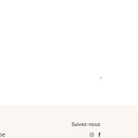
Suivez-nous
be